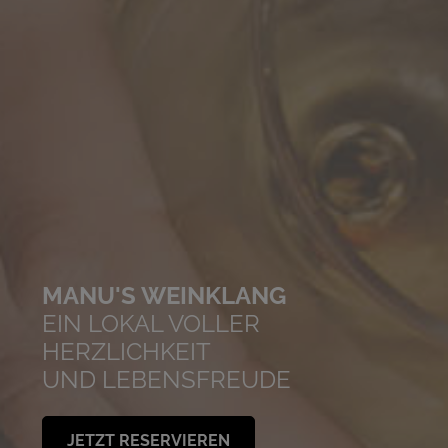
MANU'S WEINKLANG
EIN LOKAL VOLLER
HERZLICHKEIT
UND LEBENSFREUDE
JETZT RESERVIEREN