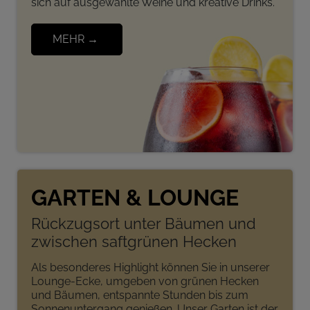
sich auf ausgewählte Weine und kreative Drinks.
MEHR →
GARTEN & LOUNGE
Rückzugsort unter Bäumen und
zwischen saftgrünen Hecken
Als besonderes Highlight können Sie in unserer
Lounge-Ecke, umgeben von grünen Hecken
und Bäumen, entspannte Stunden bis zum
Sonnenuntergang genießen. Unser Garten ist der