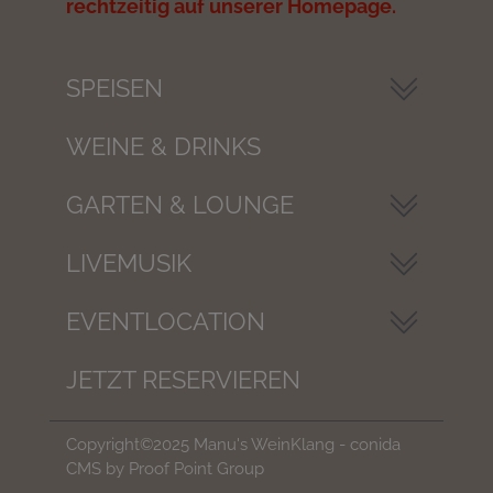
rechtzeitig auf unserer Homepage.
SPEISEN
WEINE & DRINKS
GARTEN & LOUNGE
LIVEMUSIK
EVENTLOCATION
JETZT RESERVIEREN
Copyright©2025 Manu's WeinKlang -
conida
CMS by
Proof Point Group