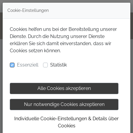
+49(0)160 99702000
Cookie-Einstellungen
Cookies helfen uns bei der Bereitstellung unserer
Dienste. Durch die Nutzung unserer Dienste
erklären Sie sich damit einverstanden, dass wir
Cookies setzen können.
Jobs bei Manu's WeinKlang
Essenziell
Statistik
Alle Cookies akzeptieren
Nur notwendige Cookies akzeptieren
Individuelle Cookie-Einstellungen & Details über
Cookies