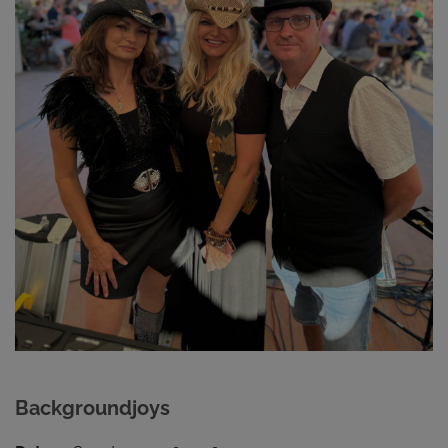
Backgroundjoys