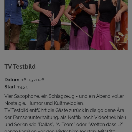
TV Testbild
Datum
: 16.05.2026
Start
: 19:30
Vier Saxophone, ein Schlagzeug - und ein Abend voller
Nostalgie, Humor und Kultmelodien.
TV Testbild entführt die Gäste zurück in die goldene Ära
der Fernsehunterhaltung, als Netflix noch Videothek hieß
und Serien wie “Dallas”, “A-Team” oder “Wetten dass …?”
ganze Familien vor den Bildschirm lockten. Mit Witz,