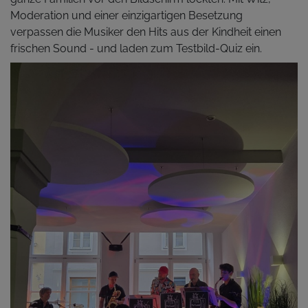
Moderation und einer einzigartigen Besetzung
verpassen die Musiker den Hits aus der Kindheit einen
frischen Sound - und laden zum Testbild-Quiz ein.