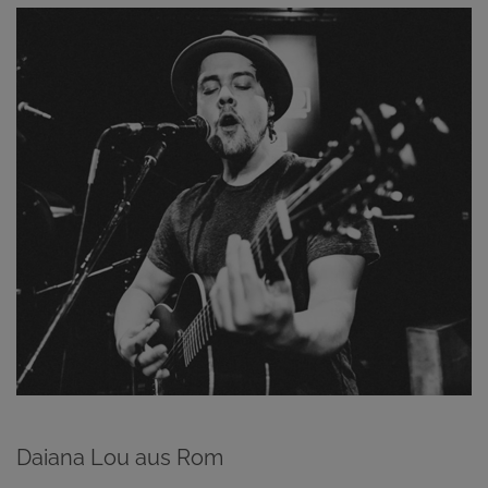
Daiana Lou aus Rom