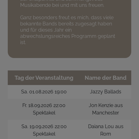
Musikabende bei und mit uns freuen.
Ganz besonders freut es mich, dass viele
bekannte Bands bereits zugesagt haben
und für dieses Jahr ein
abwechslungsreiches Programm geplant
ist.
Tag der Veranstaltung
Name der Band
Sa. 01.08.2026 19:00
Jazzy Ballads
Fr. 18.09.2026 22:00
Jon Kenzie aus
Spektakel
Manchester
Sa. 19.09.2026 22:00
Daiana Lou aus
Spektakel
Rom