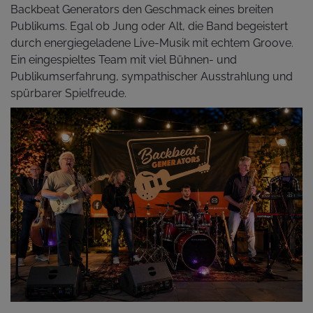
Backbeat Generators den Geschmack eines breiten
Publikums. Egal ob Jung oder Alt, die Band begeistert
durch energiegeladene Live-Musik mit echtem Groove.
Ein eingespieltes Team mit viel Bühnen- und
Publikumserfahrung, sympathischer Ausstrahlung und
spürbarer Spielfreude.