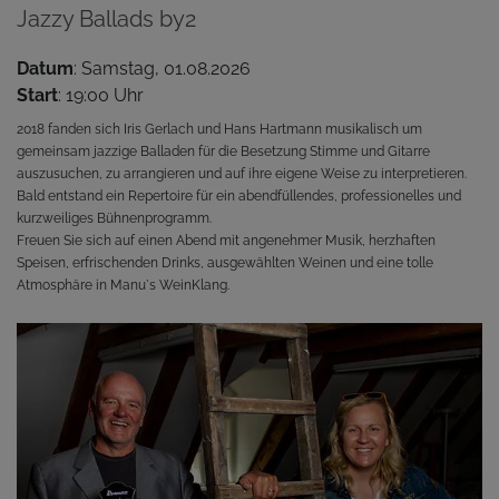
Jazzy Ballads by2
Datum
: Samstag, 01.08.2026
Start
: 19:00 Uhr
2018 fanden sich Iris Gerlach und Hans Hartmann musikalisch um
gemeinsam jazzige Balladen für die Besetzung Stimme und Gitarre
auszusuchen, zu arrangieren und auf ihre eigene Weise zu interpretieren.
Bald entstand ein Repertoire für ein abendfüllendes, professionelles und
kurzweiliges Bühnenprogramm.
Freuen Sie sich auf einen Abend mit angenehmer Musik, herzhaften
Speisen, erfrischenden Drinks, ausgewählten Weinen und eine tolle
Atmosphäre in Manu`s WeinKlang.