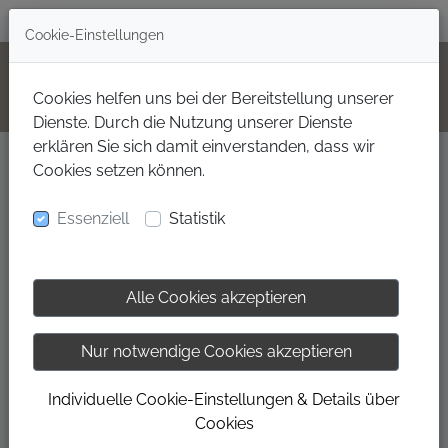
+49(0)160 99702000
Cookie-Einstellungen
Cookies helfen uns bei der Bereitstellung unserer
Dienste. Durch die Nutzung unserer Dienste
erklären Sie sich damit einverstanden, dass wir
Cookies setzen können.
MANU'S WEINKLANG
Essenziell
Statistik
– ein Lokal voller Herzlichkeit und
Lebensfreude
Alle Cookies akzeptieren
Nur notwendige Cookies akzeptieren
Individuelle Cookie-Einstellungen & Details über
Cookies